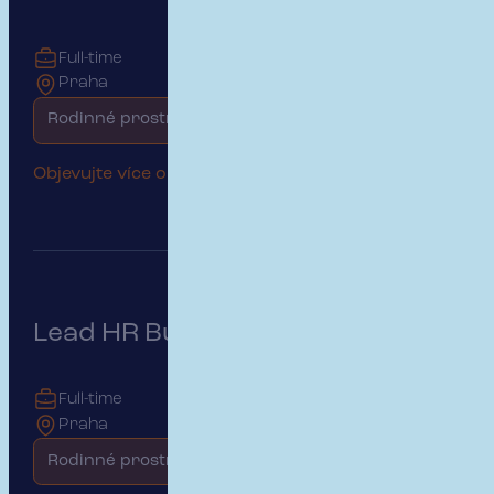
Full-time
Praha
Rodinné prostředí
Objevujte více o této pozici
Lead HR Business Partner
Full-time
Praha
Rodinné prostředí