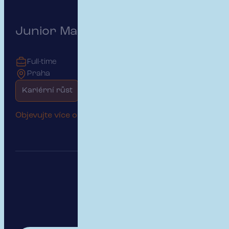
Junior Marketing Specialist
Full-time
Praha
Kariérní růst
Začátek kariéry
Objevujte více o této pozici