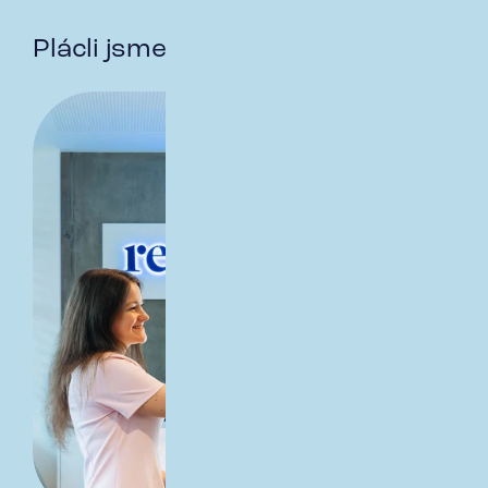
Plácli jsme si a co potom?