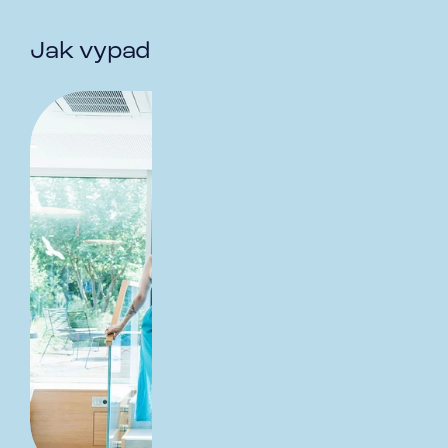
Jak vypadá práce v praxi