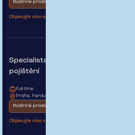
Rodinné prostředí
Objevujte více o této pozici
Specialista na podnikatelské
pojištění
Full-time
Praha, Pardubice
Rodinné prostředí
Objevujte více o této pozici