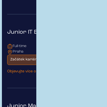
Junior IT Business Analytik
Full-time
Praha
Začátek kariéry
Objevujte více o této pozici
Junior Marketing Specialist