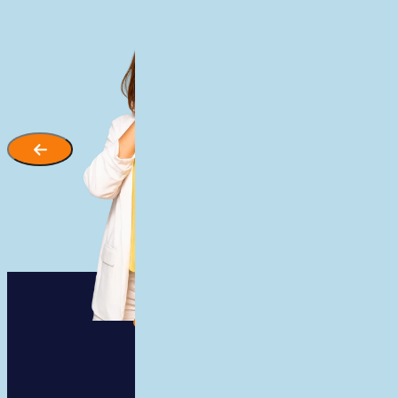
Zjistit více