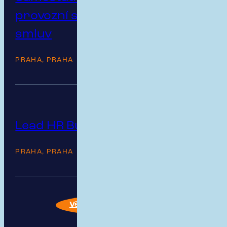
provozní správy pojistných
smluv
PRAHA, PRAHA
Lead HR Business Partner
PRAHA, PRAHA
Všechny volné pozice