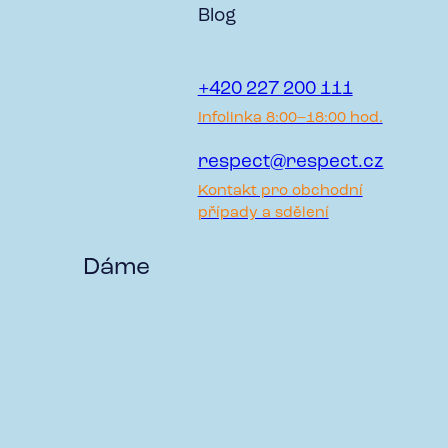
Blog
+420 227 200 111
Infolinka 8:00–18:00 hod.
respect@respect.cz
Kontakt pro obchodní
případy a sdělení
Dáme ti
důvod
pracovat
v RESPECT