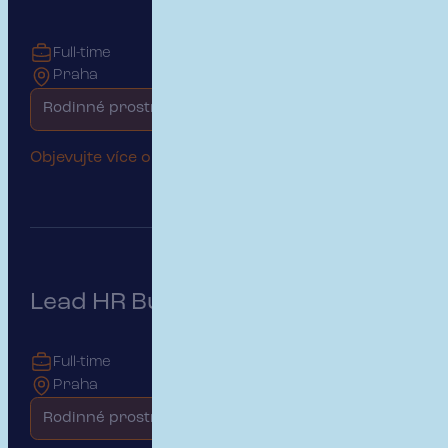
Full-time
Praha
Rodinné prostředí
Objevujte více o této pozici
Lead HR Business Partner
Full-time
Praha
Rodinné prostředí