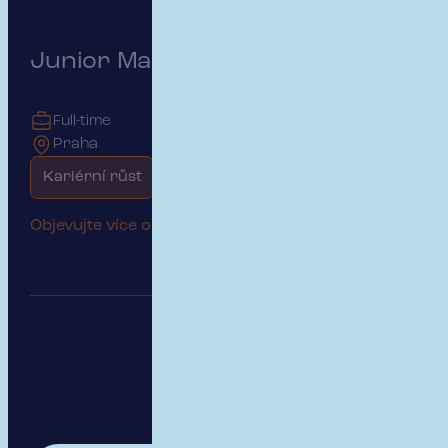
Junior Marketing Specialist
Full-time
Praha
Kariérní růst
Začátek kariéry
Objevujte více o této pozici