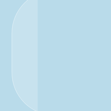
Broking