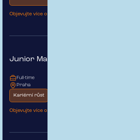
Objevujte více o této pozici
Junior Marketing Specialist
Full-time
Praha
Kariérní růst
Začátek kariéry
Objevujte více o této pozici