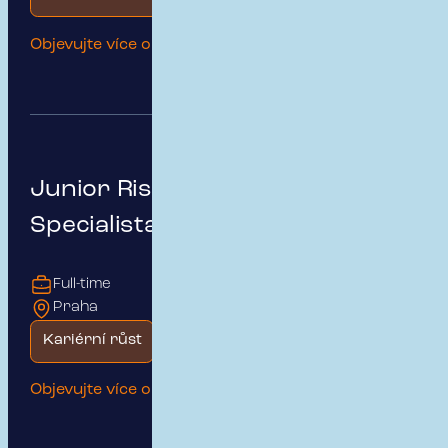
Objevujte více o této pozici
Junior Risk & Insurance
Specialista | Public & Medical
Full-time
Praha
Kariérní růst
Začátek kariéry
Objevujte více o této pozici