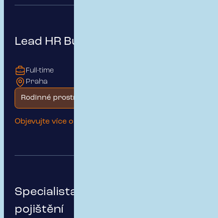
Lead HR Business Partner
Full-time
Praha
Rodinné prostředí
Objevujte více o této pozici
Specialista na podnikatelské
pojištění