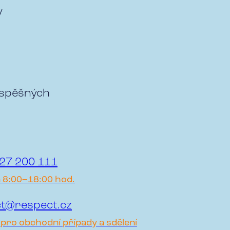
y
úspěšných
27 200 111
a 8:00–18:00 hod.
t@respect.cz
pro obchodní případy a sdělení