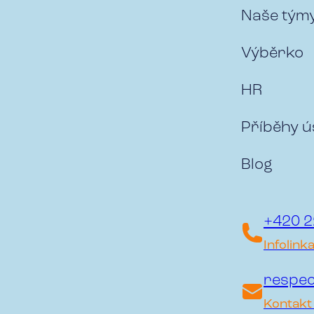
Naše tým
Výběrko
HR
Příběhy 
Blog
+420 2
Infolink
respec
Kontakt 