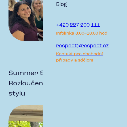
Blog
+420 227 200 111
Infolinka 8:00–18:00 hod.
respect@respect.cz
Kontakt pro obchodní
případy a sdělení
Summer Slow Down Party:
Rozloučení s létem ve skvělém
stylu