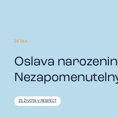
DETAIL
Oslava narozenin 
Nezapomenutelný
ZE ŽIVOTA V RESPECT