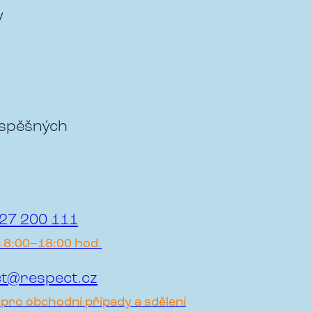
y
úspěšných
27 200 111
a 8:00–18:00 hod.
t@respect.cz
pro obchodní případy a sdělení