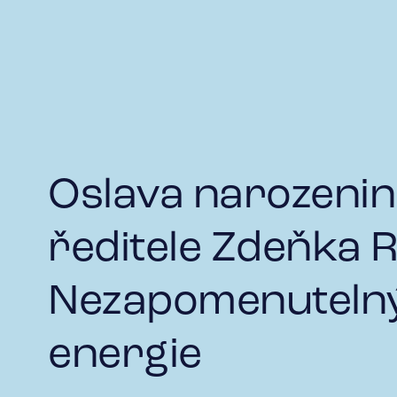
Oslava narozenin
ředitele Zdeňka R
Nezapomenutelný
energie