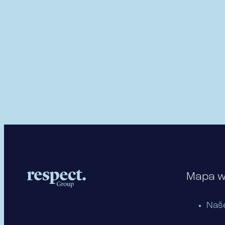
Mapa 
Naš