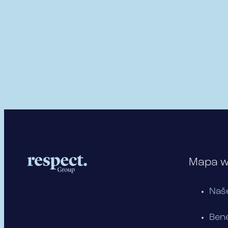
Mapa 
Naš
Bene