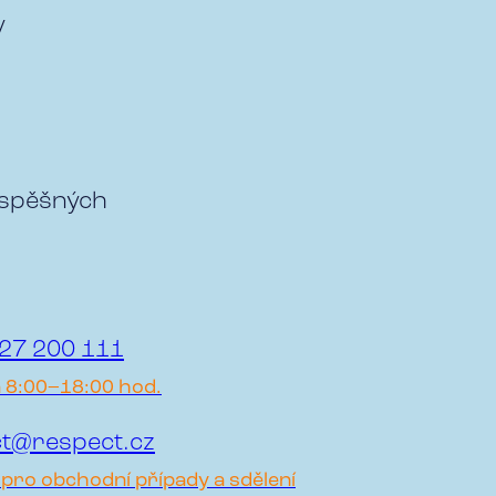
y
úspěšných
27 200 111
a 8:00–18:00 hod.
t@respect.cz
pro obchodní případy a sdělení