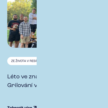
ZE ŽIVOTA V RESPECT
25.7. 2024
Léto ve znamení pohody:
Grilování ve Stromovce
Zobrazit více