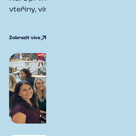
vteřiny, víme, jak reagovat
Zobrazit více