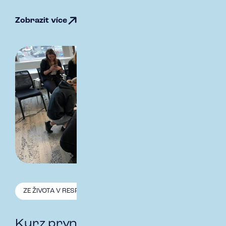
Zobrazit více
ZE ŽIVOTA V RESPECT
1.10. 2024
Kurz první pomoci: Když jde o