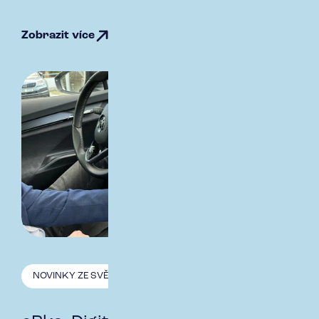
Zobrazit více
NOVINKY ZE SVĚTA POJIŠTĚNÍ
15.5. 2024