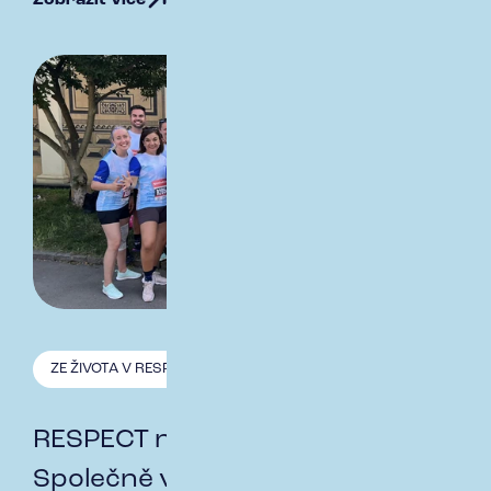
ZE ŽIVOTA V RESPECT
27.6. 2024
RESPECT na Pražské štafetě:
Společně v pohybu