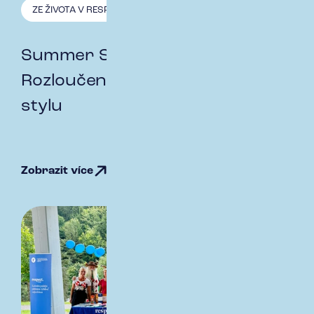
ZE ŽIVOTA V RESPECT
20.9. 2024
Summer Slow Down Party:
Rozloučení s létem ve skvělém
stylu
Zobrazit více