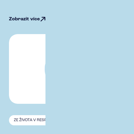
Zobrazit více
ZE ŽIVOTA V RESPECT
31.10. 2025