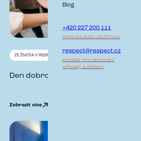
Blog
+420 227 200 111
Infolinka 8:00–18:00 hod.
respect@respect.cz
ZE ŽIVOTA V RESPECT
5.12. 2025
Kontakt pro obchodní
případy a sdělení
Den dobrovolnictví
Zobrazit více