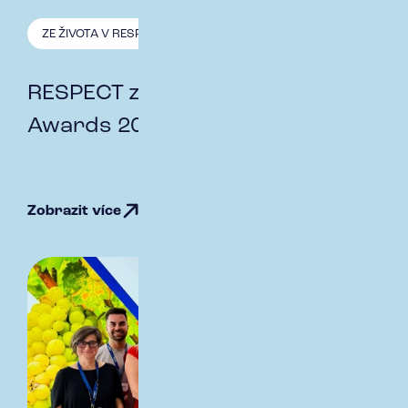
ZE ŽIVOTA V RESPECT
20.10. 2025
RESPECT získal 3. místo ve Fenix
Awards 2025
Zobrazit více