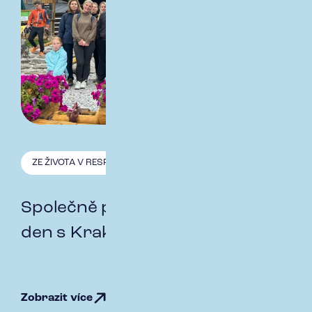
ZE ŽIVOTA V RESPECT
25.8. 2025
Společně pomáháme: Kouzelný
den s Krakonošem
Zobrazit více