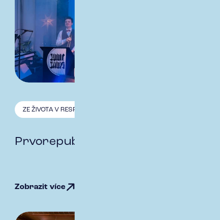
ZE ŽIVOTA V RESPECT
2.12. 2025
Prvorepublikový vánoční ples
Zobrazit více