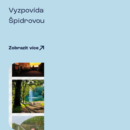
Vyzpovídali jsme Janu
Špidrovou z oddělení DPP
Zobrazit více