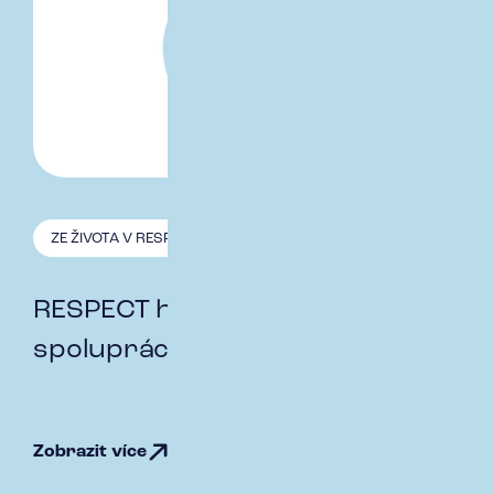
ZE ŽIVOTA V RESPECT
3.10. 2025
RESPECT hodnoty - týmová
spolupráce
Zobrazit více