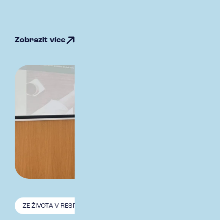
Zobrazit více
ZE ŽIVOTA V RESPECT
23.9. 2025