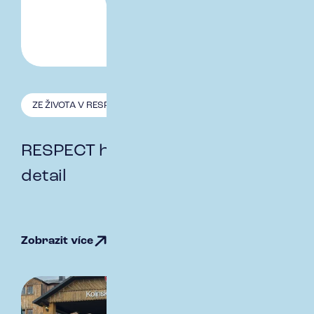
ZE ŽIVOTA V RESPECT
29.8. 2025
RESPECT hodnoty - smysl pro
detail
Zobrazit více