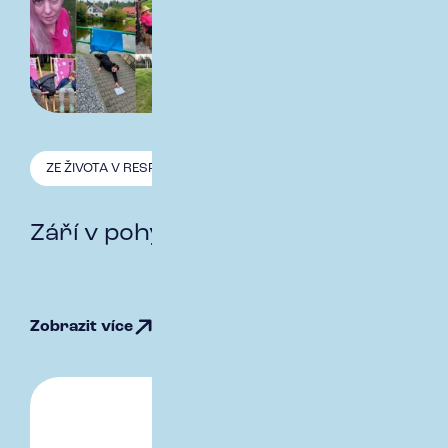
ZE ŽIVOTA V RESPECT
9.10. 2025
Září v pohybu a krokovací výzva
Zobrazit více