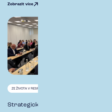
Zobrazit více
ZE ŽIVOTA V RESPECT
10.11. 2025
Strategické fórum