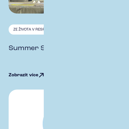
ZE ŽIVOTA V RESPECT
11.9. 2025
Summer Slow Down Party 2025
Zobrazit více