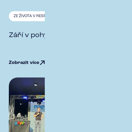
ZE ŽIVOTA V RESPECT
16.9. 2025
Září v pohybu
Zobrazit více