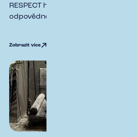
RESPECT hodnoty - osobní
odpovědnost
Zobrazit více