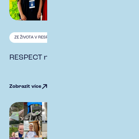
ZE ŽIVOTA V RESPECT
13.10. 2025
RESPECT na Zemi Živitelce
Zobrazit více