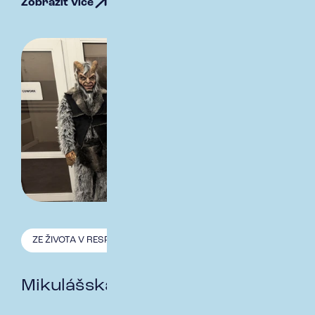
Zobrazit více
ZE ŽIVOTA V RESPECT
8.12. 2025
Mikulášská nadílka