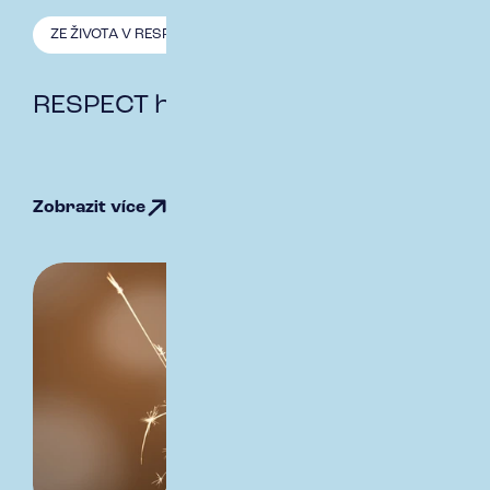
ZE ŽIVOTA V RESPECT
7.1. 2026
RESPECT hodnoty - inovace
Zobrazit více