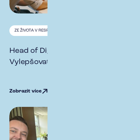
ZE ŽIVOTA V RESPECT
4.3. 2026
Head of Digital & Innovation:
Vylepšovat všechno, co jde
Zobrazit více