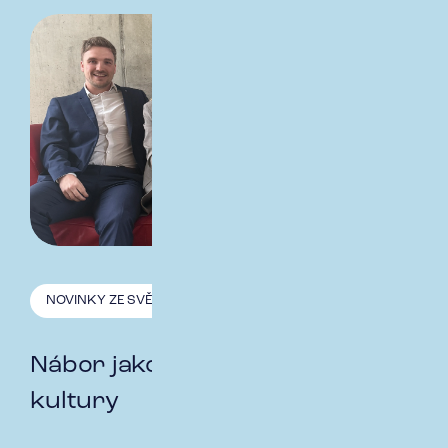
NOVINKY ZE SVĚTA HR
13.2. 2026
Nábor jako zrcadlo firemní
kultury