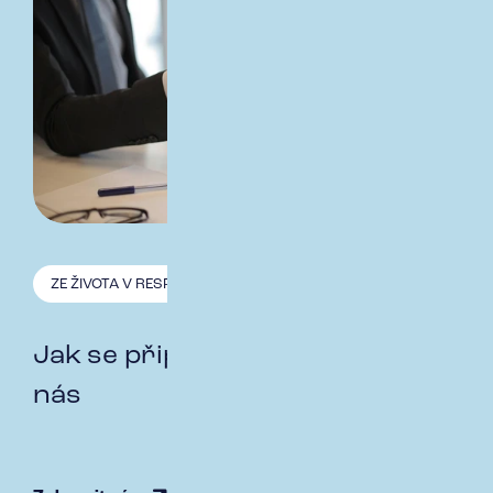
ZE ŽIVOTA V RESPECT
16.12. 2025
Jak se připravit na pohovor u
nás