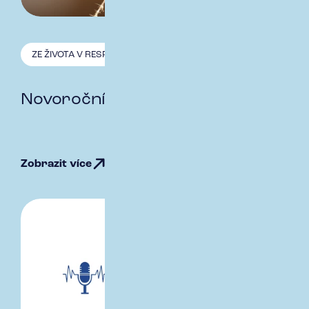
ZE ŽIVOTA V RESPECT
5.1. 2026
Novoroční přípitek
Zobrazit více