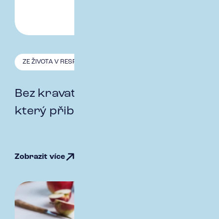
ZE ŽIVOTA V RESPECT
29.12. 2025
Bez kravaty: interní podcast,
který přibližuje naši kulturu
Zobrazit více