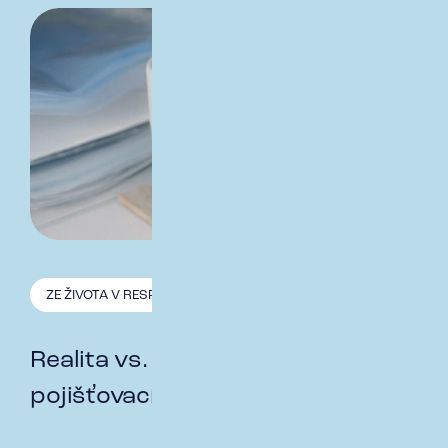
ZE ŽIVOTA V RESPECT
31.3. 2026
Realita vs. Mýty o práci
pojišťovacího makléře