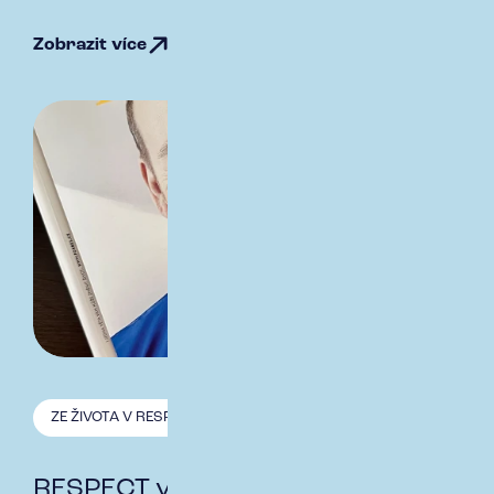
Zobrazit více
ZE ŽIVOTA V RESPECT
23.3. 2026
RESPECT v elitě rodinných firem