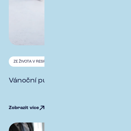
ZE ŽIVOTA V RESPECT
19.12. 2025
Vánoční punč
Zobrazit více