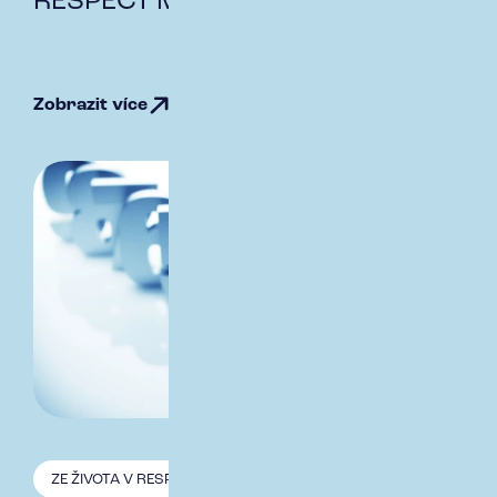
RESPECT Magazín
Zobrazit více
ZE ŽIVOTA V RESPECT
19.1. 2026