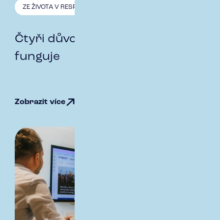
ZE ŽIVOTA V RESPECT
9.3. 2026
Čtyři důvody, proč to u nás
funguje
Zobrazit více