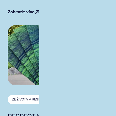
Zobrazit více
ZE ŽIVOTA V RESPECT
26.1. 2026